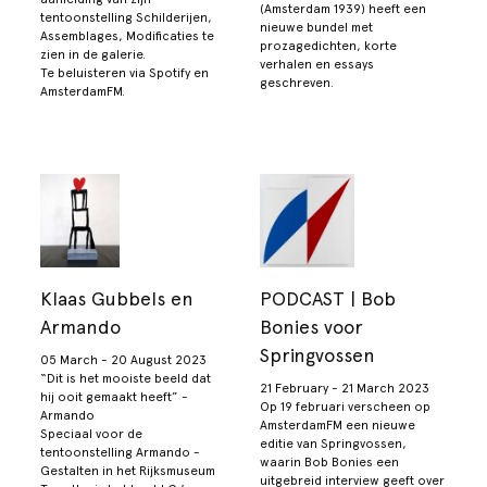
(Amsterdam 1939) heeft een
tentoonstelling Schilderijen,
nieuwe bundel met
Assemblages, Modificaties te
prozagedichten, korte
zien in de galerie.
verhalen en essays
Te beluisteren via Spotify en
geschreven.
AmsterdamFM.
Klaas Gubbels en
PODCAST | Bob
Armando
Bonies voor
Springvossen
05 March - 20 August 2023
“Dit is het mooiste beeld dat
21 February - 21 March 2023
hij ooit gemaakt heeft” -
Op 19 februari verscheen op
Armando
AmsterdamFM een nieuwe
Speciaal voor de
editie van Springvossen,
tentoonstelling Armando -
waarin Bob Bonies een
Gestalten in het Rijksmuseum
uitgebreid interview geeft over