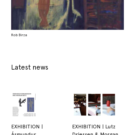
Rob Birza
Latest news
EXHIBITION |
EXHIBITION | Lutz
Ásmundur
Driessen & Morgan