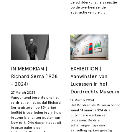
de schilderkunst, als reactie
op de overheersende
abstractie van die tijd.
IN MEMORIAM |
EXHIBITION |
Richard Serra (1938
Aanwinsten van
- 2024)
Lucassen in het
Dordrechts Museum
27 March 2024
Vanochtend bereikte ons het
14 March 2024
verdrietige nieuws dat Richard
Het Dordrechts Museum toont
Serra gisteren op 85-jarige
vanaf 14 maart 2024 drie
leeftijd is overleden in zijn huis
bijzondere werken van
in Long Island, ten oosten van
Lucassen. De drie
New York. Drie dagen nadat wij
schenkingen zijn een
in onze galerie een
aanvulling op
Een gezellig