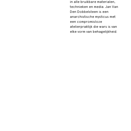
in alle bruikbare materialen,
technieken en media. Jan Van
Den Dobbelsteen is een
anarchistische mysticus met
een compromisloze
atelierpraktijk die wars is van
elke vorm van behagelijkheid.