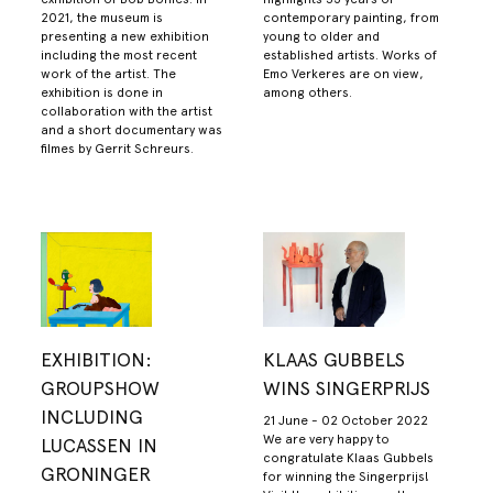
2021, the museum is
contemporary painting, from
presenting a new exhibition
young to older and
including the most recent
established artists. Works of
work of the artist. The
Emo Verkeres are on view,
exhibition is done in
among others.
collaboration with the artist
and a short documentary was
filmes by Gerrit Schreurs.
EXHIBITION:
KLAAS GUBBELS
GROUPSHOW
WINS SINGERPRIJS
INCLUDING
21 June - 02 October 2022
We are very happy to
LUCASSEN IN
congratulate Klaas Gubbels
GRONINGER
for winning the Singerprijs!