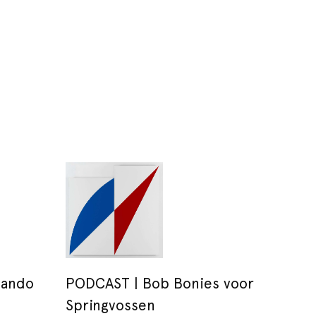
mando
PODCAST | Bob Bonies voor
Springvossen