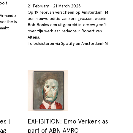
 ooit
21 February - 21 March 2023
Op 19 februari verscheen op AmsterdamFM
g Armando
een nieuwe editie van Springvossen, waarin
wenthe is
Bob Bonies een uitgebreid interview geeft
aakt
over zijn werk aan redacteur Robert van
Altena.
Te beluisteren via Spotify en AmsterdamFM
es |
EXHIBITION: Emo Verkerk as
ag
part of ABN AMRO