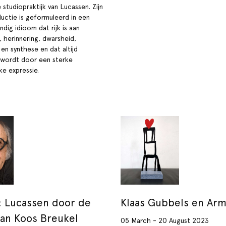
e studiopraktijk van Lucassen. Zijn
uctie is geformuleerd in een
ndig idioom dat rijk is aan
, herinnering, dwarsheid,
en synthese en dat altijd
wordt door een sterke
ke expressie.
 Lucassen door de
Klaas Gubbels en Ar
an Koos Breukel
05 March - 20 August 2023