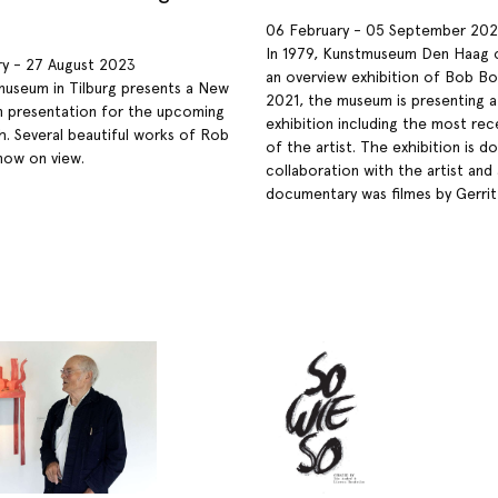
06 February - 05 September 202
In 1979, Kunstmuseum Den Haag 
ry - 27 August 2023
an overview exhibition of Bob Bon
useum in Tilburg presents a New
2021, the museum is presenting 
n presentation for the upcoming
exhibition including the most re
. Several beautiful works of Rob
of the artist. The exhibition is do
now on view.
collaboration with the artist and
documentary was filmes by Gerrit