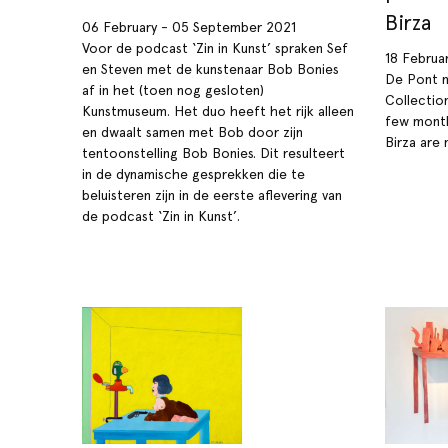
Birza
06 February - 05 September 2021
Voor de podcast ‘Zin in Kunst’ spraken Sef
18 Februa
en Steven met de kunstenaar Bob Bonies
De Pont m
af in het (toen nog gesloten)
Collectio
Kunstmuseum. Het duo heeft het rijk alleen
few month
en dwaalt samen met Bob door zijn
Birza are 
tentoonstelling Bob Bonies. Dit resulteert
in de dynamische gesprekken die te
beluisteren zijn in de eerste aflevering van
de podcast ‘Zin in Kunst’.