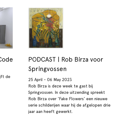
 Code
PODCAST | Rob Birza voor
Springvossen
jft de
25 April - 06 May 2023
Rob Birza is deze week te gast bij
Springvossen. In deze uitzending spreekt
Rob Birza over ‘Fake Flowers’ een nieuwe
serie schilderijen waar hij de afgelopen drie
jaar aan heeft gewerkt.