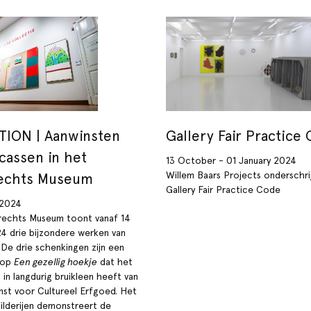
TION | Aanwinsten
Gallery Fair Practice
cassen in het
13 October - 01 January 2024
Willem Baars Projects onderschri
echts Museum
Gallery Fair Practice Code
 2024
echts Museum toont vanaf 14
4 drie bijzondere werken van
 De drie schenkingen zijn een
g op
Een gezellig hoekje
dat het
in langdurig bruikleen heeft van
enst voor Cultureel Erfgoed. Het
hilderijen demonstreert de