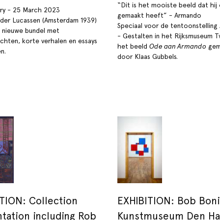
“Dit is het mooiste beeld dat hij
ry - 25 March 2023
gemaakt heeft” - Armando
lder Lucassen (Amsterdam 1939)
Speciaal voor de tentoonstellin
 nieuwe bundel met
- Gestalten in het Rijksmuseum T
chten, korte verhalen en essays
het beeld
Ode aan Armando
gem
n.
door Klaas Gubbels.
TION: Collection
EXHIBITION: Bob Boni
tation including Rob
Kunstmuseum Den Ha