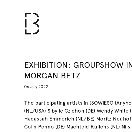
EXHIBITION: GROUPSHOW I
MORGAN BETZ
06 July 2022
The participating artists in (SOWIESO (Anyh
(NL/USA) Sibylle Czichon (DE) Wendy White (
Hadassah Emmerich (NL/BE) Moritz Neuhoff 
Colin Penno (DE) Machteld Rullens (NL) Nils 