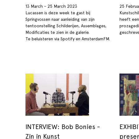
13 March - 25 March 2023
25 Februa
Lucassen is deze week te gast bij
Kunstschi
Springvossen naar aanleiding van zijn
heeft een
tentoonstelling Schilderijen, Assemblages,
prozagedi
Modificaties te zien in de galerie.
geschreve
Te beluisteren via Spotify en AmsterdamFM.
INTERVIEW: Bob Bonies -
EXHIBI
Zin in Kunst
presen