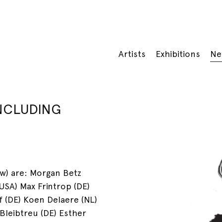
Artists
Exhibitions
Ne
NCLUDING
ow) are: Morgan Betz
USA) Max Frintrop (DE)
(DE) Koen Delaere (NL)
Bleibtreu (DE) Esther