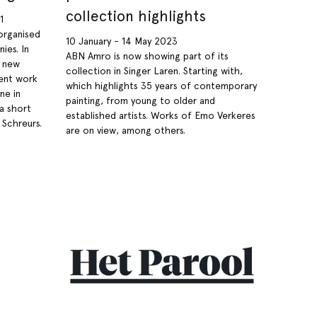
collection highlights
1
organised
10 January - 14 May 2023
ies. In
ABN Amro is now showing part of its
a new
collection in Singer Laren. Starting with,
cent work
which highlights 35 years of contemporary
ne in
painting, from young to older and
 a short
established artists. Works of Emo Verkeres
 Schreurs.
are on view, among others.