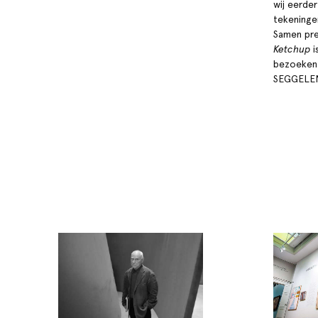
wij eerde
tekeninge
Samen pre
Ketchup
i
bezoeken 
SEGGELEN