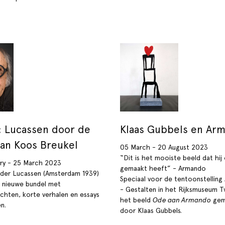
 Lucassen door de
Klaas Gubbels en Ar
an Koos Breukel
05 March - 20 August 2023
“Dit is het mooiste beeld dat hij
ry - 25 March 2023
gemaakt heeft” - Armando
lder Lucassen (Amsterdam 1939)
Speciaal voor de tentoonstellin
 nieuwe bundel met
- Gestalten in het Rijksmuseum T
chten, korte verhalen en essays
het beeld
Ode aan Armando
gem
n.
door Klaas Gubbels.