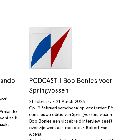
mando
PODCAST | Bob Bonies voor
Springvossen
 ooit
21 February - 21 March 2023
Op 19 februari verscheen op AmsterdamFM
g Armando
een nieuwe editie van Springvossen, waarin
wenthe is
Bob Bonies een uitgebreid interview geeft
aakt
over zijn werk aan redacteur Robert van
Altena.