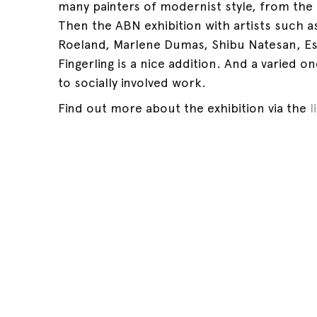
many painters of modernist style, from the 
Then the ABN exhibition with artists such 
Roeland, Marlene Dumas, Shibu Natesan, Es
Fingerling is a nice addition. And a varied on
to socially involved work.
Find out more about the exhibition via the
l