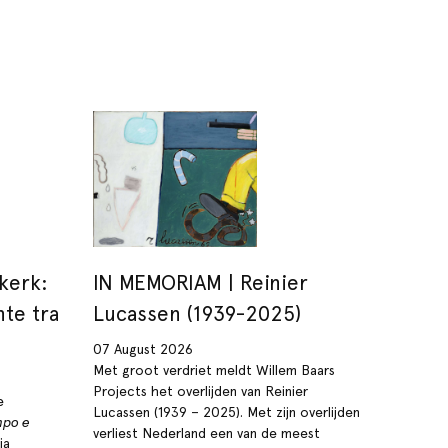
kerk:
IN MEMORIAM | Reinier
nte tra
Lucassen (1939-2025)
07 August 2026
Met groot verdriet meldt Willem Baars
Projects het overlijden van Reinier
e
Lucassen (1939 – 2025). Met zijn overlijden
mpo e
verliest Nederland een van de meest
ia