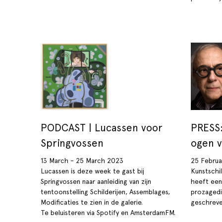
PODCAST | Lucassen voor
PRESS:
Springvossen
ogen v
13 March - 25 March 2023
25 Februa
Lucassen is deze week te gast bij
Kunstschi
Springvossen naar aanleiding van zijn
heeft een
tentoonstelling Schilderijen, Assemblages,
prozagedi
Modificaties te zien in de galerie.
geschreve
Te beluisteren via Spotify en AmsterdamFM.