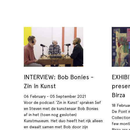
INTERVIEW: Bob Bonies -
EXHIBI
Zin in Kunst
presen
Birza
06 February - 05 September 2021
Voor de podcast ‘Zin in Kunst’ spraken Sef
18 Februa
en Steven met de kunstenaar Bob Bonies
De Pont m
af in het (toen nog gesloten)
Collectio
Kunstmuseum. Het duo heeft het rijk alleen
few month
en dwaalt samen met Bob door zijn
Birza are 