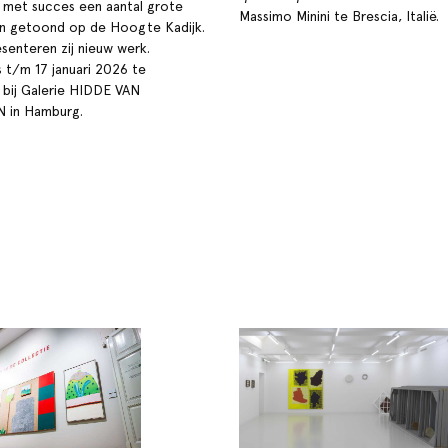
r met succes een aantal grote
Massimo Minini te Brescia, Italië.
n getoond op de Hoogte Kadijk.
senteren zij nieuw werk.
s t/m 17 januari 2026 te
bij Galerie HIDDE VAN
 in Hamburg.