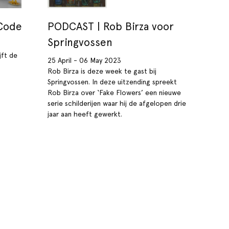
 Code
PODCAST | Rob Birza voor
Springvossen
jft de
25 April - 06 May 2023
Rob Birza is deze week te gast bij
Springvossen. In deze uitzending spreekt
Rob Birza over ‘Fake Flowers’ een nieuwe
serie schilderijen waar hij de afgelopen drie
jaar aan heeft gewerkt.