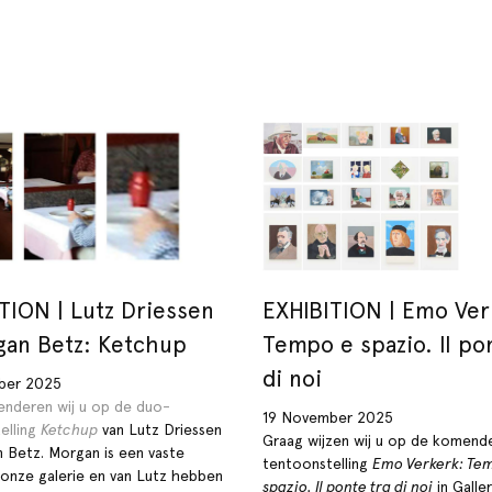
TION | Lutz Driessen
EXHIBITION | Emo Ver
gan Betz: Ketchup
Tempo e spazio. Il po
di noi
ber 2025
enderen wij u op de duo-
19 November 2025
elling
Ketchup
van Lutz Driessen
Graag wijzen wij u op de komend
 Betz. Morgan is een vaste
tentoonstelling
Emo Verkerk: Te
 onze galerie en van Lutz hebben
spazio. Il ponte tra di noi
in Galler