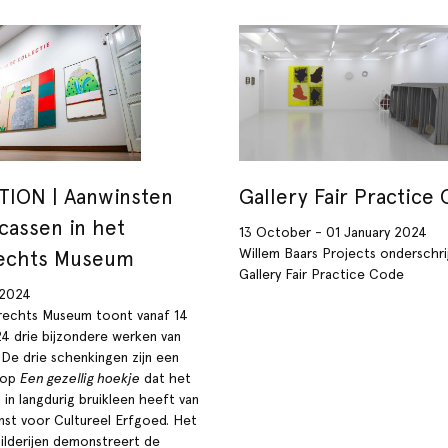
TION | Aanwinsten
Gallery Fair Practice
cassen in het
13 October - 01 January 2024
Willem Baars Projects onderschri
echts Museum
Gallery Fair Practice Code
 2024
echts Museum toont vanaf 14
4 drie bijzondere werken van
 De drie schenkingen zijn een
g op
Een gezellig hoekje
dat het
in langdurig bruikleen heeft van
enst voor Cultureel Erfgoed. Het
hilderijen demonstreert de