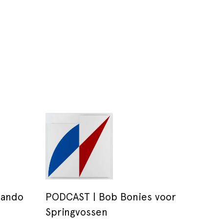
mando
PODCAST | Bob Bonies voor
Springvossen