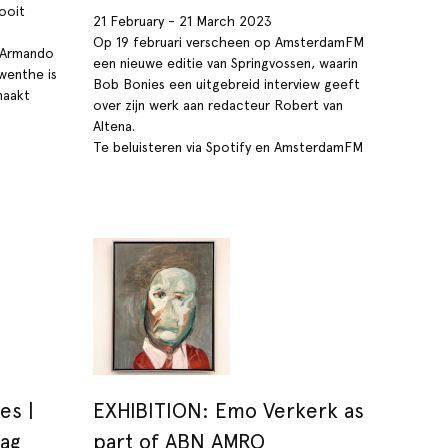
 ooit
21 February - 21 March 2023
Op 19 februari verscheen op AmsterdamFM
g Armando
een nieuwe editie van Springvossen, waarin
wenthe is
Bob Bonies een uitgebreid interview geeft
aakt
over zijn werk aan redacteur Robert van
Altena.
Te beluisteren via Spotify en AmsterdamFM
es |
EXHIBITION: Emo Verkerk as
ag
part of ABN AMRO