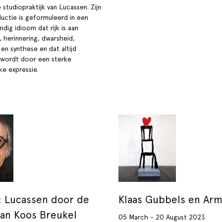
e studiopraktijk van Lucassen. Zijn
uctie is geformuleerd in een
ndig idioom dat rijk is aan
, herinnering, dwarsheid,
en synthese en dat altijd
wordt door een sterke
ke expressie.
 Lucassen door de
Klaas Gubbels en Ar
an Koos Breukel
05 March - 20 August 2023