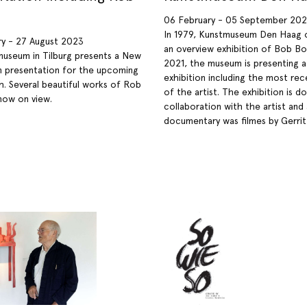
06 February - 05 September 202
In 1979, Kunstmuseum Den Haag 
ry - 27 August 2023
an overview exhibition of Bob Bon
useum in Tilburg presents a New
2021, the museum is presenting 
n presentation for the upcoming
exhibition including the most re
. Several beautiful works of Rob
of the artist. The exhibition is do
now on view.
collaboration with the artist and
documentary was filmes by Gerrit