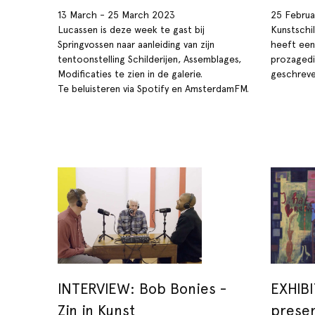
13 March - 25 March 2023
25 Februa
Lucassen is deze week te gast bij
Kunstschi
Springvossen naar aanleiding van zijn
heeft een
tentoonstelling Schilderijen, Assemblages,
prozagedi
Modificaties te zien in de galerie.
geschreve
Te beluisteren via Spotify en AmsterdamFM.
INTERVIEW: Bob Bonies -
EXHIBI
Zin in Kunst
presen