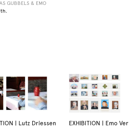
AS GUBBELS & EMO
6th.
TION | Lutz Driessen
EXHIBITION | Emo Ver