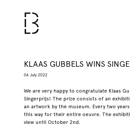
KLAAS GUBBELS WINS SINGE
06 July 2022
We are very happy to congratulate Klaas Gu
Singerprijs! The prize consists of an exhibi
an artwork by the museum. Every two years 
this way for their entire oeuvre. The exhibit
view until October 2nd.