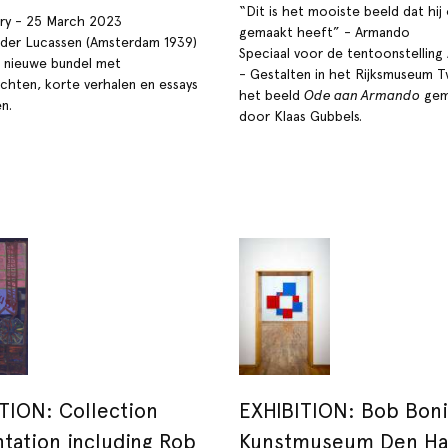
“Dit is het mooiste beeld dat hij
ry - 25 March 2023
gemaakt heeft” - Armando
lder Lucassen (Amsterdam 1939)
Speciaal voor de tentoonstellin
 nieuwe bundel met
- Gestalten in het Rijksmuseum T
chten, korte verhalen en essays
het beeld
Ode aan Armando
gem
n.
door Klaas Gubbels.
TION: Collection
EXHIBITION: Bob Boni
tation including Rob
Kunstmuseum Den Ha