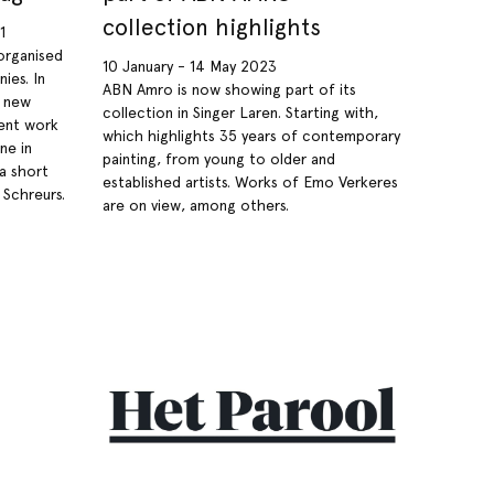
collection highlights
1
organised
10 January - 14 May 2023
ies. In
ABN Amro is now showing part of its
a new
collection in Singer Laren. Starting with,
cent work
which highlights 35 years of contemporary
ne in
painting, from young to older and
 a short
established artists. Works of Emo Verkeres
 Schreurs.
are on view, among others.