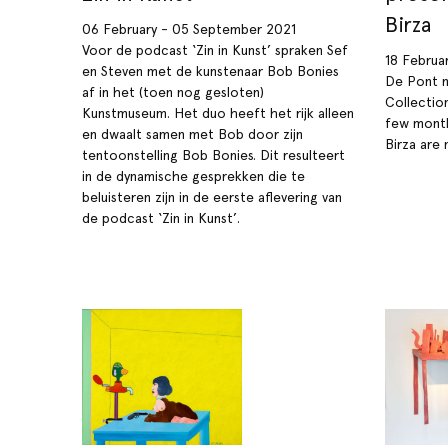
Birza
06 February - 05 September 2021
Voor de podcast ‘Zin in Kunst’ spraken Sef
18 Februa
en Steven met de kunstenaar Bob Bonies
De Pont m
af in het (toen nog gesloten)
Collectio
Kunstmuseum. Het duo heeft het rijk alleen
few month
en dwaalt samen met Bob door zijn
Birza are 
tentoonstelling Bob Bonies. Dit resulteert
in de dynamische gesprekken die te
beluisteren zijn in de eerste aflevering van
de podcast ‘Zin in Kunst’.