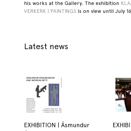
his works at the Gallery. The exhibition
KLA
VERKERK | PAINTINGS
is on view until July 1
Latest news
EXHIBITION | Ásmundur
EXHIBI