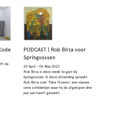
 Code
PODCAST | Rob Birza voor
Springvossen
jft de
25 April - 06 May 2023
Rob Birza is deze week te gast bij
Springvossen. In deze uitzending spreekt
Rob Birza over ‘Fake Flowers’ een nieuwe
serie schilderijen waar hij de afgelopen drie
jaar aan heeft gewerkt.