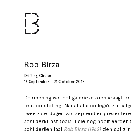
Rob Birza
Drifting Circles
16 September - 21 October 2017
De opening van het galerieseizoen vraagt 
tentoonstelling. Nadat alle collega’s zijn ui
twee zaterdagen van september presentere
schilderkunst zoals u die nog nooit eerder 
schilderijen laat
Rob Birza (1962)
zien dat zij