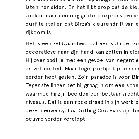
laten herleiden. En het lijkt erop dat de kl
zoeken naar een nog grotere expressieve vr
durf te stellen dat Birza’s kleurendrift va
rijkdom is.
Het is een zeldzaamheid dat een schilder zo
decoratieve naar zijn hand kan zetten in di
Hij overlaadt je met een gevoel van negent
en virtuositeit. Maar tegelijkertijd kijk je na
eerder hebt gezien. Zo’n paradox is voor Bir
Tegenstellingen zet hij graag in om een spa
waarmee hij zijn beelden een bestaansrech
niveaus. Dat is een rode draad in zijn werk
deze nieuwe cyclus Drifting Circles is zijn 
oeuvre verder verdiept.