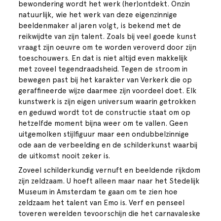
bewondering wordt het werk (her)ontdekt. Onzin
natuurlijk, wie het werk van deze eigenzinnige
beeldenmaker al jaren volgt, is bekend met de
reikwijdte van zijn talent. Zoals bij veel goede kunst
vraagt zijn oeuvre om te worden veroverd door zijn
toeschouwers. En dat is niet altijd even makkelijk
met zoveel tegendraadsheid. Tegen de stroom in
bewegen past bij het karakter van Verkerk die op
geraffineerde wijze daarmee zijn voordeel doet. Elk
kunstwerk is zijn eigen universum waarin getrokken
en geduwd wordt tot de constructie staat om op
hetzelfde moment bijna weer om te vallen. Geen
uitgemolken stijlfiguur maar een ondubbelzinnige
ode aan de verbeelding en de schilderkunst waarbij
de uitkomst nooit zeker is.
Zoveel schilderkundig vernuft en beeldende rijkdom
zijn zeldzaam. U hoeft alleen maar naar het Stedelijk
Museum in Amsterdam te gaan om te zien hoe
zeldzaam het talent van Emo is. Verf en penseel
toveren werelden tevoorschijn die het carnavaleske