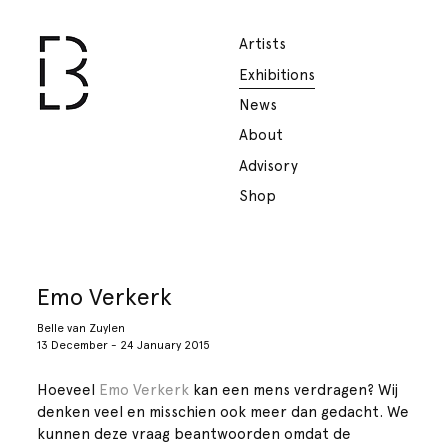
Artists
Exhibitions
News
About
Advisory
Shop
Emo Verkerk
Belle van Zuylen
13 December - 24 January 2015
Hoeveel
Emo Verkerk
kan een mens verdragen? Wij
denken veel en misschien ook meer dan gedacht. We
kunnen deze vraag beantwoorden omdat de