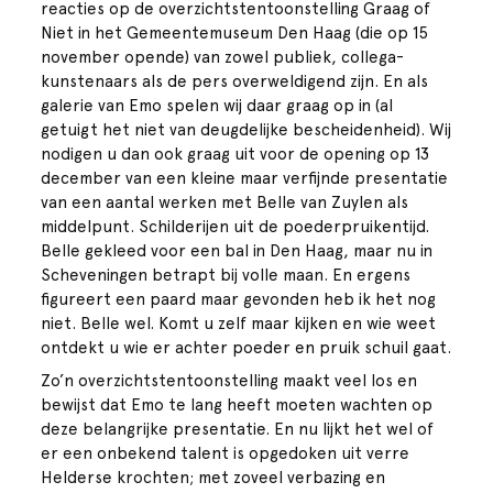
reacties op de overzichtstentoonstelling Graag of
Niet in het Gemeentemuseum Den Haag (die op 15
november opende) van zowel publiek, collega-
kunstenaars als de pers overweldigend zijn. En als
galerie van Emo spelen wij daar graag op in (al
getuigt het niet van deugdelijke bescheidenheid). Wij
nodigen u dan ook graag uit voor de opening op 13
december van een kleine maar verfijnde presentatie
van een aantal werken met Belle van Zuylen als
middelpunt. Schilderijen uit de poederpruikentijd.
Belle gekleed voor een bal in Den Haag, maar nu in
Scheveningen betrapt bij volle maan. En ergens
figureert een paard maar gevonden heb ik het nog
niet. Belle wel. Komt u zelf maar kijken en wie weet
ontdekt u wie er achter poeder en pruik schuil gaat.
Zo’n overzichtstentoonstelling maakt veel los en
bewijst dat Emo te lang heeft moeten wachten op
deze belangrijke presentatie. En nu lijkt het wel of
er een onbekend talent is opgedoken uit verre
Helderse krochten; met zoveel verbazing en