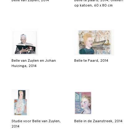
Belle van Zuylen, 2014
Belle te paard, 2014, olieverf
op katoen, 60 x 80 cm
Belle van Zuylen en Johan
Belle te Paard, 2014
Huizinga, 2014
Studie voor Belle van Zuylen,
Belle in de Zaanstreek, 2014
2014