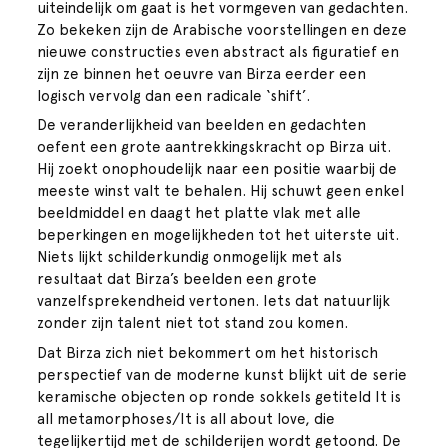
uiteindelijk om gaat is het vormgeven van gedachten.
Zo bekeken zijn de Arabische voorstellingen en deze
nieuwe constructies even abstract als figuratief en
zijn ze binnen het oeuvre van Birza eerder een
logisch vervolg dan een radicale ‘shift’.
De veranderlijkheid van beelden en gedachten
oefent een grote aantrekkingskracht op Birza uit.
Hij zoekt onophoudelijk naar een positie waarbij de
meeste winst valt te behalen. Hij schuwt geen enkel
beeldmiddel en daagt het platte vlak met alle
beperkingen en mogelijkheden tot het uiterste uit.
Niets lijkt schilderkundig onmogelijk met als
resultaat dat Birza’s beelden een grote
vanzelfsprekendheid vertonen. Iets dat natuurlijk
zonder zijn talent niet tot stand zou komen.
Dat Birza zich niet bekommert om het historisch
perspectief van de moderne kunst blijkt uit de serie
keramische objecten op ronde sokkels getiteld It is
all metamorphoses/It is all about love, die
tegelijkertijd met de schilderijen wordt getoond. De