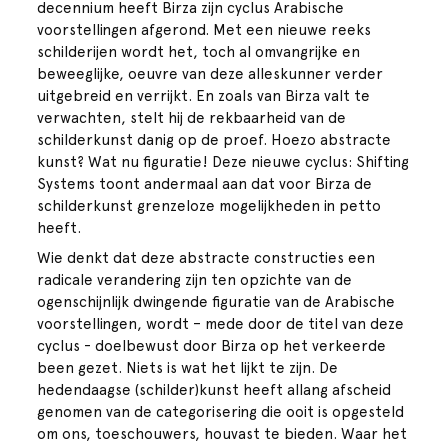
decennium heeft Birza zijn cyclus Arabische
voorstellingen afgerond. Met een nieuwe reeks
schilderijen wordt het, toch al omvangrijke en
beweeglijke, oeuvre van deze alleskunner verder
uitgebreid en verrijkt. En zoals van Birza valt te
verwachten, stelt hij de rekbaarheid van de
schilderkunst danig op de proef. Hoezo abstracte
kunst? Wat nu figuratie! Deze nieuwe cyclus: Shifting
Systems toont andermaal aan dat voor Birza de
schilderkunst grenzeloze mogelijkheden in petto
heeft.
Wie denkt dat deze abstracte constructies een
radicale verandering zijn ten opzichte van de
ogenschijnlijk dwingende figuratie van de Arabische
voorstellingen, wordt – mede door de titel van deze
cyclus - doelbewust door Birza op het verkeerde
been gezet. Niets is wat het lijkt te zijn. De
hedendaagse (schilder)kunst heeft allang afscheid
genomen van de categorisering die ooit is opgesteld
om ons, toeschouwers, houvast te bieden. Waar het