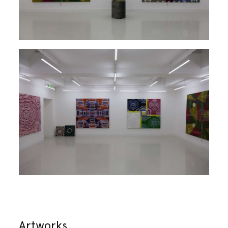
Artworks