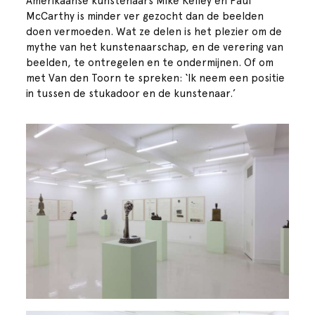
Amerikaanse kunstenaars Mike Kelley en Paul
McCarthy is minder ver gezocht dan de beelden
doen vermoeden. Wat ze delen is het plezier om de
mythe van het kunstenaarschap, en de verering van
beelden, te ontregelen en te ondermijnen. Of om
met Van den Toorn te spreken: ‘Ik neem een positie
in tussen de stukadoor en de kunstenaar.’