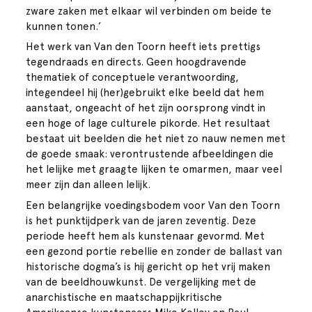
zware zaken met elkaar wil verbinden om beide te
kunnen tonen.’
Het werk van Van den Toorn heeft iets prettigs
tegendraads en directs. Geen hoogdravende
thematiek of conceptuele verantwoording,
integendeel hij (her)gebruikt elke beeld dat hem
aanstaat, ongeacht of het zijn oorsprong vindt in
een hoge of lage culturele pikorde. Het resultaat
bestaat uit beelden die het niet zo nauw nemen met
de goede smaak: verontrustende afbeeldingen die
het lelijke met graagte lijken te omarmen, maar veel
meer zijn dan alleen lelijk.
Een belangrijke voedingsbodem voor Van den Toorn
is het punktijdperk van de jaren zeventig. Deze
periode heeft hem als kunstenaar gevormd. Met
een gezond portie rebellie en zonder de ballast van
historische dogma’s is hij gericht op het vrij maken
van de beeldhouwkunst. De vergelijking met de
anarchistische en maatschappijkritische