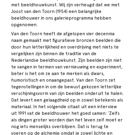
met beeldhouwkunst. Wij zijn verheugd dat we met
Joost van den Toorn (1954) een belangrijke
beeldhouwer in ons galerieprogramma hebben
opgenomen.
Van den Toorn heeft de afgelopen vier decennia
naam gemaakt met figuratieve bronzen beelden die
door hun letterlijkheid en overdrijving met niets te
vergelijken zijn binnen de traditie van de
Nederlandse beeldhouwkunst. Zijn beelden zijn niet
te vangen in termen van vernieuwing en experiment,
beter is het om ze aan te merken als dwars,
humoristisch en onaangepast. Van den Toorn zet
tegenstellingen in om de bewust gekozen letterlijke
verschijningsvorm van zijn beelden onderuit te halen.
Dat levert een gelaagdheid op in zowel betekenis als
materiaal. In het volgende citaat uit een interview
uit 1991 vat de beeldhouwer het goed samen: ‘Zelfs
als dingen groter worden dan het leven zelf moet er
nog iets menselijks overblijven. Dat is terug te
voeren op de alchemie omdat je zowel lichte en