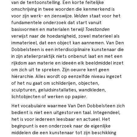
van de tentoonstelling. Een korte feitelijke
omschrijving in twee woorden die kenmerkend is
voor zijn werk- en zienswijze.
Velden
staat voor het
fundamentele onderzoek dat start vanuit
basisvormen en materialen terwijl
Toestanden
verwijst naar de hoedanigheid, zowel materieel als
immaterieel, dat een object kan aannemen. Van Den
Dobbelsteen is een interdisciplinaire kunstenaar die
in zijn atelierpraktijk niets onbenut laat en met een
rijkdom aan materie en ideeën elk beeldmiddel inzet
om zich uit te spreken. Zijn oeuvre kent geen
hiërarchie. Alles wordt op eenzelfde niveau ingezet
of het nu gaat om schilderijen, objecten,
sculpturen, geluidsinstallaties, wandkleden,
lichtobjecten of werken op papier.
Het vocabulaire waarmee Van Den Dobbelsteen zich
bedient is niet een uitgestorven taal. Integendeel,
het is voor iedereen leesbaar en actueel. Het
beginpunt is een onderzoek naar de eigenlijke
middelen die een kunstenaar tot zijn beschikking