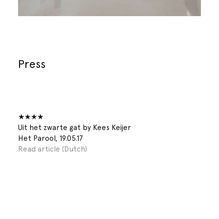
Press
★★★★
Uit het zwarte gat by Kees Keijer
Het Parool, 19.05.17
Read article (Dutch)