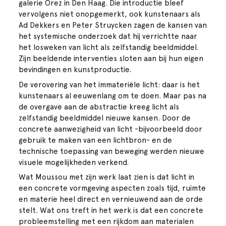
galerie Orez in Den Haag. Die introductie bleef
vervolgens niet onopgemerkt, ook kunstenaars als
Ad Dekkers en Peter Struycken zagen de kansen van
het systemische onderzoek dat hij verrichtte naar
het losweken van licht als zelfstandig beeldmiddel.
Zijn beeldende interventies sloten aan bij hun eigen
bevindingen en kunstproductie.
De verovering van het immateriële licht: daar is het
kunstenaars al eeuwenlang om te doen. Maar pas na
de overgave aan de abstractie kreeg licht als
zelfstandig beeldmiddel nieuwe kansen. Door de
concrete aanwezigheid van licht -bijvoorbeeld door
gebruik te maken van een lichtbron- en de
technische toepassing van beweging werden nieuwe
visuele mogelijkheden verkend.
Wat Moussou met zijn werk laat zien is dat licht in
een concrete vormgeving aspecten zoals tijd, ruimte
en materie heel direct en vernieuwend aan de orde
stelt. Wat ons treft in het werk is dat een concrete
probleemstelling met een rijkdom aan materialen