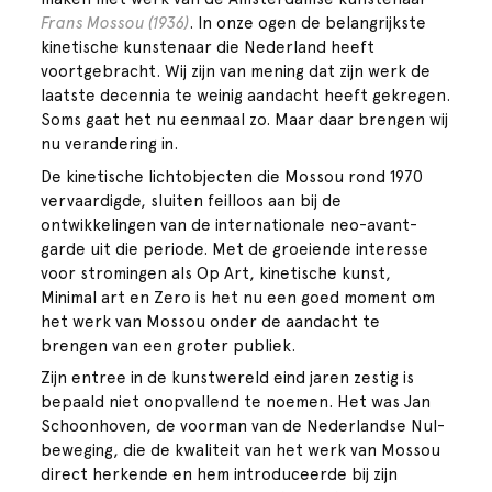
Frans Mossou (1936)
. In onze ogen de belangrijkste
kinetische kunstenaar die Nederland heeft
voortgebracht. Wij zijn van mening dat zijn werk de
laatste decennia te weinig aandacht heeft gekregen.
Soms gaat het nu eenmaal zo. Maar daar brengen wij
nu verandering in.
De kinetische lichtobjecten die Mossou rond 1970
vervaardigde, sluiten feilloos aan bij de
ontwikkelingen van de internationale neo-avant-
garde uit die periode. Met de groeiende interesse
voor stromingen als Op Art, kinetische kunst,
Minimal art en Zero is het nu een goed moment om
het werk van Mossou onder de aandacht te
brengen van een groter publiek.
Zijn entree in de kunstwereld eind jaren zestig is
bepaald niet onopvallend te noemen. Het was Jan
Schoonhoven, de voorman van de Nederlandse Nul-
beweging, die de kwaliteit van het werk van Mossou
direct herkende en hem introduceerde bij zijn