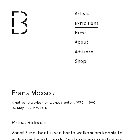
Artists
Exhibitions
News
About
Advisory
Shop
Frans Mossou
Kinetische werken en Lichtobjecten, 1970 - 1990
06 May - 27 May 2017
Press Release
Vanaf 6 mei bent u van harte welkom om kennis te
maken met werk van de Amsterdamse kunstenaar