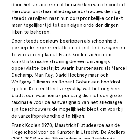
door het veranderen of herschikken van de context.
Hierdoor ontstaan alledaagse abstracties die nog
steeds verwijzen naar hun oorspronkelijke context
maar tegelijkertijd tot een eigen orde der dingen
lijken te behoren.
Door steeds opnieuw begrippen als schoonheid,
perceptie, representatie en object te bevragen en
te veroveren plaatst Frank Koolen zich in een
kunsthistorische stroming die een omvangrijk
oppervlakte bestrijkt waarin kunstenaars als Marcel
Duchamp, Man Ray, David Hockney maar ook
Wolfgang Tillmans en Robert Gober een hoofdrol
spelen. Koolen filtert zorgvuldig wat het oog hem
biedt, een waarnemer pur sang die met een grote
fascinatie voor de aanwezigheid van het alledaagse
zijn toeschouwers de mogelijkheid biedt om voorbij
de vanzelfsprekendheid te kijken.
Frank Koolen (1978, Maastricht) studeerde aan de
Hogeschool voor de Kunsten in Utrecht, De Ateliers
(2001-2003) en de Rijksakademie van Beeldende