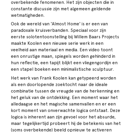
overbekende fenomenen. Het zijn objecten die in
constante discussie zijn met algemeen geldende
wetmatigheden.
Ook de wereld van 'Almost Home' is er een van
paradoxale kruisverbanden. Speciaal voor zijn
eerste solotentoonstelling bij Willem Baars Projects
maakte Koolen een nieuwe serie werk in een
veelheid aan materiaal en media. Een video toont
een onrustige maan, spiegels worden gehinderd in
hun reflectie, een tapijt blijkt een vliegengordijn en
een stapel boeken een minimalistische sculptuur.
Het werk van Frank Koolen kan getypeerd worden
als een doorlopende zoektocht naar de ideale
combinatie tussen de vreugde van de herkenning en
het geluk van de ontdekking. Een moment waar het
alledaagse en het magische samenvallen en er een
kort moment van onverwachte logica ontstaat. Deze
logica is inherent aan zijn gevoel voor het absurde,
maar tegelijkertijd probeert hij de betekenis van het
(soms overbekende) beeld opnieuw te activeren