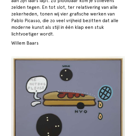
aan zijn laars lapt. Zo plooibaar kom je stillevens
zelden tegen. En tot slot, ter relativering van alle
zekerheden, tonen wij vier grafische werken van
Pablo Picasso, die zo veel vrijheid bezitten dat alle
moderne kunst als stijl in één klap een stuk
lichtvoetiger wordt.
Willem Baars