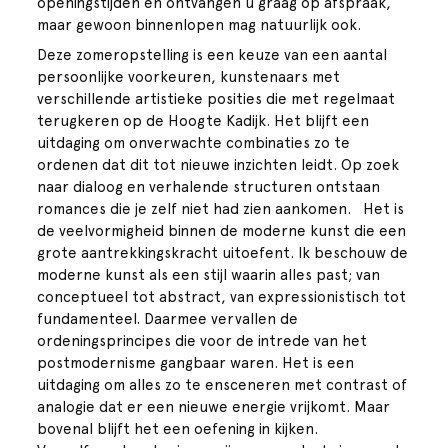
openingstijden en ontvangen u graag op afspraak,
maar gewoon binnenlopen mag natuurlijk ook.
Deze zomeropstelling is een keuze van een aantal
persoonlijke voorkeuren, kunstenaars met
verschillende artistieke posities die met regelmaat
terugkeren op de Hoogte Kadijk. Het blijft een
uitdaging om onverwachte combinaties zo te
ordenen dat dit tot nieuwe inzichten leidt. Op zoek
naar dialoog en verhalende structuren ontstaan
romances die je zelf niet had zien aankomen. Het is
de veelvormigheid binnen de moderne kunst die een
grote aantrekkingskracht uitoefent. Ik beschouw de
moderne kunst als een stijl waarin alles past; van
conceptueel tot abstract, van expressionistisch tot
fundamenteel. Daarmee vervallen de
ordeningsprincipes die voor de intrede van het
postmodernisme gangbaar waren. Het is een
uitdaging om alles zo te ensceneren met contrast of
analogie dat er een nieuwe energie vrijkomt. Maar
bovenal blijft het een oefening in kijken.