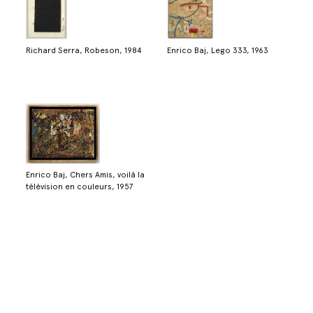
Richard Serra, Robeson, 1984
Enrico Baj, Lego 333, 1963
Enrico Baj, Chers Amis, voilá la
télévision en couleurs, 1957